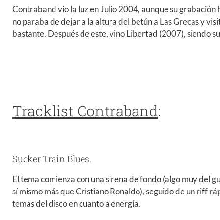
Contraband vio la luz en Julio 2004, aunque su grabación
no paraba de dejar a la altura del betún a Las Grecas y vis
bastante. Después de este, vino Libertad (2007), siendo su
Tracklist Contraband
:
Sucker Train Blues.
El tema comienza con una sirena de fondo (algo muy del g
sí mismo más que Cristiano Ronaldo), seguido de un riff rá
temas del disco en cuanto a energía.