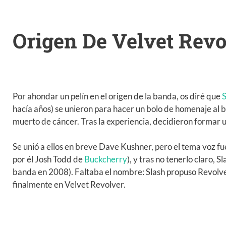
Origen De Velvet Revo
Por ahondar un pelín en el origen de la banda, os diré que
S
hacía años) se unieron para hacer un bolo de homenaje al 
muerto de cáncer. Tras la experiencia, decidieron formar 
Se unió a ellos en breve Dave Kushner, pero el tema voz fu
por él Josh Todd de
Buckcherry
), y tras no tenerlo claro, S
banda en 2008). Faltaba el nombre: Slash propuso Revolver
finalmente en Velvet Revolver.