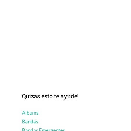
Quizas esto te ayude!
Albums
Bandas
Bandas Emergentes