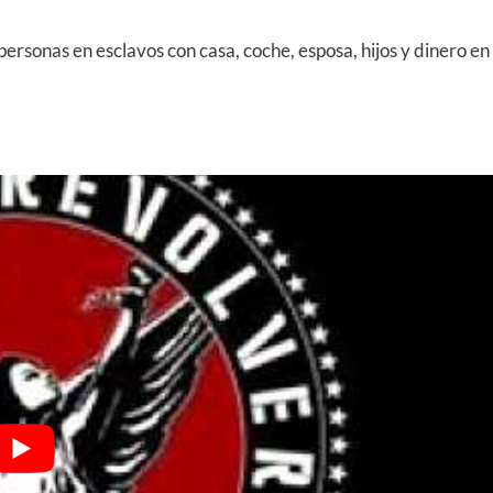
personas en esclavos con casa, coche, esposa, hijos y dinero en