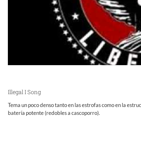
Illegal I Song
Tema un poco denso tanto en las estrofas como en la estruc
batería potente (redobles a cascoporro).