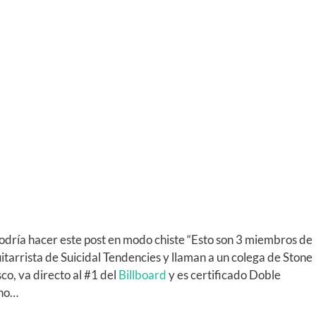
 podría hacer este post en modo chiste “Esto son 3 miembros de
tarrista de Suicidal Tendencies y llaman a un colega de Stone
sco, va directo al #1 del
Billboard
y es certificado Doble
cho…