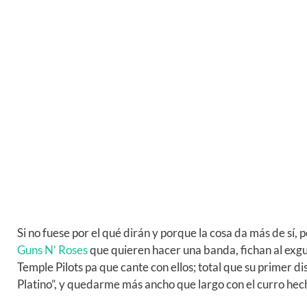
Si no fuese por el qué dirán y porque la cosa da más de sí,
Guns N’ Roses
que quieren hacer una banda, fichan al exgui
Temple Pilots pa que cante con ellos; total que su primer di
Platino”, y quedarme más ancho que largo con el curro he