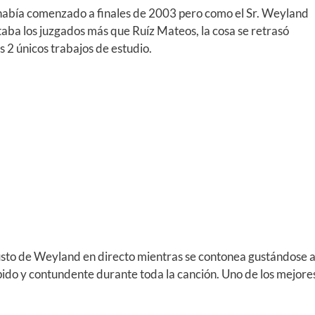
 había comenzado a finales de 2003 pero como el Sr. Weyland
itaba los juzgados más que Ruíz Mateos, la cosa se retrasó
s 2 únicos trabajos de estudio.
usto de Weyland en directo mientras se contonea gustándose 
pido y contundente durante toda la canción. Uno de los mejore