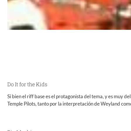
Do It for the Kids
Si bien el riff base es el protagonista del tema, y es muy del 
Temple Pilots, tanto por la interpretación de Weyland como