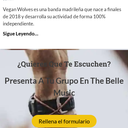
Vegan Wolves es una banda madrileña que nace a finales
de 2018 y desarrolla su actividad de forma 100%
independiente.
Sigue Leyendo…
¿Quieres Que Te Escuchen?
Presenta A Tu Grupo En The Belle
Music
Rellena el formulario