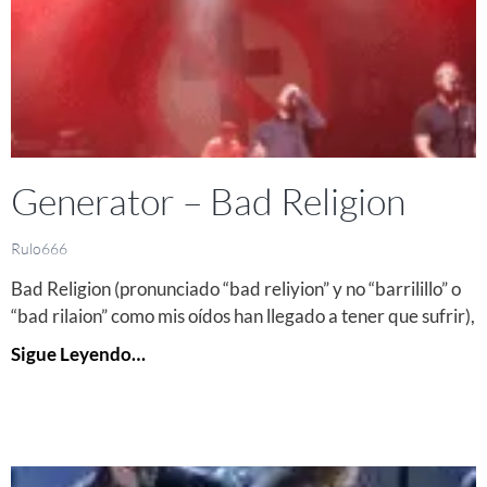
Generator – Bad Religion
Rulo666
Bad Religion (pronunciado “bad reliyion” y no “barrilillo” o
“bad rilaion” como mis oídos han llegado a tener que sufrir),
Sigue Leyendo…