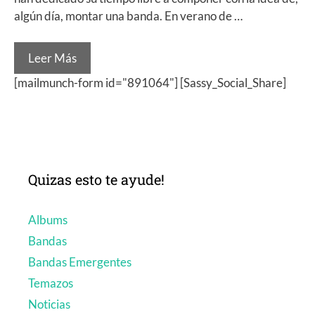
algún día, montar una banda. En verano de …
Leer Más
[mailmunch-form id="891064"] [Sassy_Social_Share]
Quizas esto te ayude!
Albums
Bandas
Bandas Emergentes
Temazos
Noticias