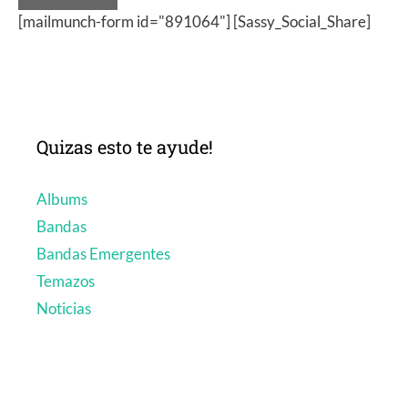
[mailmunch-form id="891064"] [Sassy_Social_Share]
Quizas esto te ayude!
Albums
Bandas
Bandas Emergentes
Temazos
Noticias