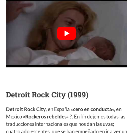
Detroit Rock City (1999)
Detroit Rock City
, en España «
cero en conducta
«, en
Mexico «
Rockeros rebeldes
» ?. En fín dejemos todas las
traducciones internacionales que nos dan las uvas;
cuatro adolescentes, que se han empeñado en ir a ver un