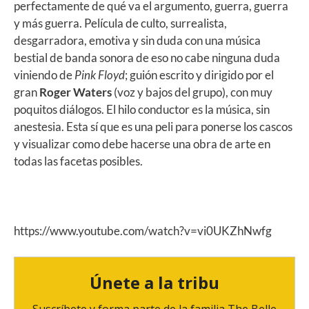
perfectamente de qué va el argumento, guerra, guerra
y más guerra. Película de culto, surrealista,
desgarradora, emotiva y sin duda con una música
bestial de banda sonora de eso no cabe ninguna duda
viniendo de
Pink Floyd
; guión escrito y dirigido por el
gran
Roger Waters
(voz y bajos del grupo), con muy
poquitos diálogos. El hilo conductor es la música, sin
anestesia. Esta sí que es una peli para ponerse los cascos
y visualizar como debe hacerse una obra de arte en
todas las facetas posibles.
https://www.youtube.com/watch?v=vi0UKZhNwfg