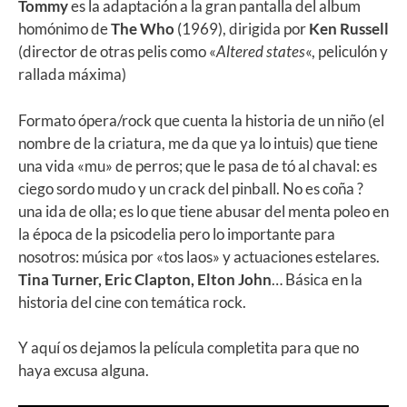
Tommy
es la adaptación a la gran pantalla del album
homónimo de
The Who
(1969), dirigida por
Ken Russell
(director de otras pelis como «
Altered states
«, peliculón y
rallada máxima)
Formato ópera/rock que cuenta la historia de un niño (el
nombre de la criatura, me da que ya lo intuis) que tiene
una vida «mu» de perros; que le pasa de tó al chaval: es
ciego sordo mudo y un crack del pinball. No es coña ?
una ida de olla; es lo que tiene abusar del menta poleo en
la época de la psicodelia pero lo importante para
nosotros: música por «tos laos» y actuaciones estelares.
Tina Turner, Eric Clapton, Elton John
… Básica en la
historia del cine con temática rock.
Y aquí os dejamos la película completita para que no
haya excusa alguna.