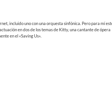
ernet, incluido uno con una orquesta sinfónica. Pero para mí est
a actuación en dos de los temas de Kitty, una cantante de ópera
ente en el «Saving Us».