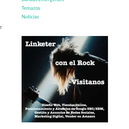
Temazos
Noticias
e