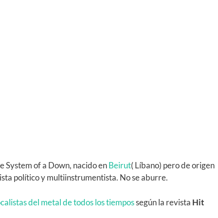
de System of a Down, nacido en
Beirut
( Líbano) pero de origen
sta político y multiinstrumentista. No se aburre.
alistas del metal de todos los tiempos
según la revista
Hit