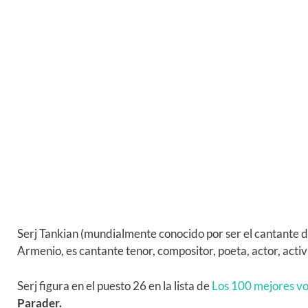
Serj Tankian (mundialmente conocido por ser el cantante 
Armenio, es cantante tenor, compositor, poeta, actor, activi
Serj figura en el puesto 26 en la lista de
Los 100 mejores voc
Parader.