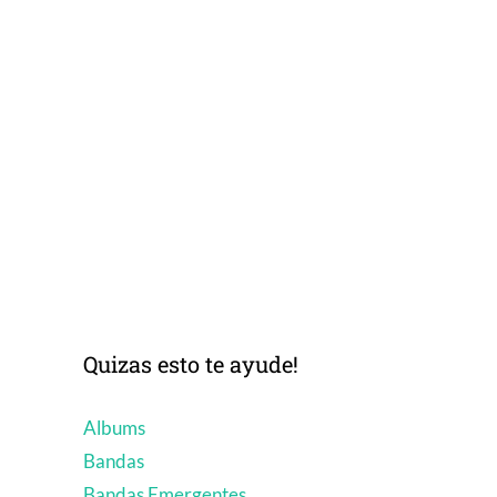
Quizas esto te ayude!
Albums
Bandas
Bandas Emergentes