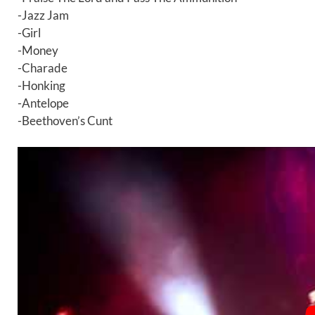
-Jazz Jam
-Girl
-Money
-Charade
-Honking
-Antelope
-Beethoven’s Cunt