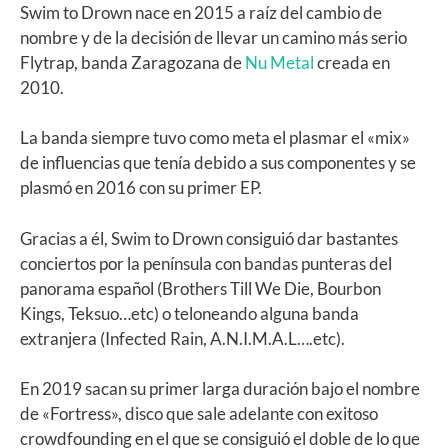
Swim to Drown nace en 2015 a raíz del cambio de
nombre y de la decisión de llevar un camino más serio
Flytrap, banda Zaragozana de
Nu Metal
creada en
2010.
La banda siempre tuvo como meta el plasmar el «mix»
de influencias que tenía debido a sus componentes y se
plasmó en 2016 con su primer EP.
Gracias a él, Swim to Drown consiguió dar bastantes
conciertos por la península con bandas punteras del
panorama español (Brothers Till We Die, Bourbon
Kings, Teksuo…etc) o teloneando alguna banda
extranjera (Infected Rain, A.N.I.M.A.L….etc).
En 2019 sacan su primer larga duración bajo el nombre
de «Fortress», disco que sale adelante con exitoso
crowdfounding en el que se consiguió el doble de lo que