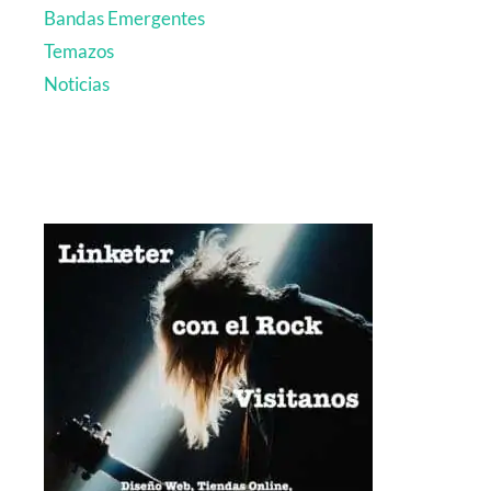
Bandas Emergentes
Temazos
Noticias