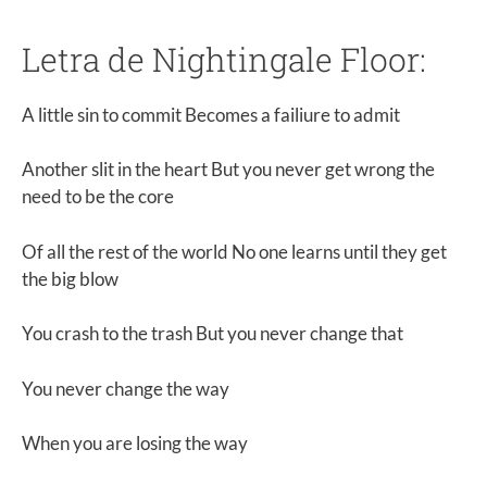
Letra de Nightingale Floor:
A little sin to commit Becomes a failiure to admit
Another slit in the heart But you never get wrong the
need to be the core
Of all the rest of the world No one learns until they get
the big blow
You crash to the trash But you never change that
You never change the way
When you are losing the way