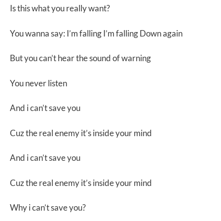
Is this what you really want?
You wanna say: I’m falling I’m falling Down again
But you can’t hear the sound of warning
You never listen
And i can’t save you
Cuz the real enemy it’s inside your mind
And i can’t save you
Cuz the real enemy it’s inside your mind
Why i can’t save you?