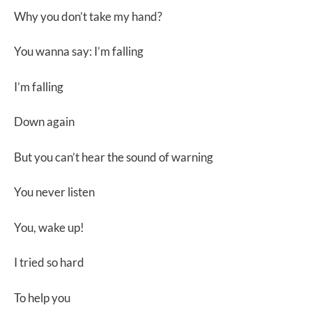
Why you don’t take my hand?
You wanna say: I’m falling
I’m falling
Down again
But you can’t hear the sound of warning
You never listen
You, wake up!
I tried so hard
To help you