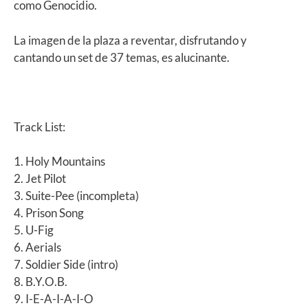
como Genocidio.
La imagen de la plaza a reventar, disfrutando y
cantando un set de 37 temas, es alucinante.
Track List:
1. Holy Mountains
2. Jet Pilot
3. Suite-Pee (incompleta)
4. Prison Song
5. U-Fig
6. Aerials
7. Soldier Side (intro)
8. B.Y.O.B.
9. I-E-A-I-A-I-O