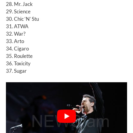
28. Mr. Jack
29. Science
30. Chic ‘N’ Stu
31. ATWA
32. War?
33. Arto
34. Cigaro
35. Roulette
36. Toxicity
37. Sugar