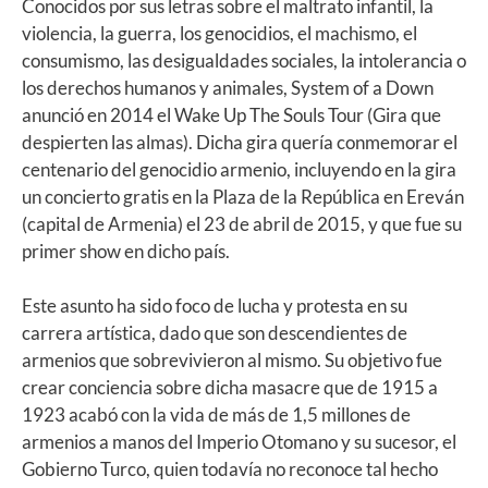
Conocidos por sus letras sobre el maltrato infantil, la
violencia, la guerra, los genocidios, el machismo, el
consumismo, las desigualdades sociales, la intolerancia o
los derechos humanos y animales, System of a Down
anunció en 2014 el Wake Up The Souls Tour (Gira que
despierten las almas). Dicha gira quería conmemorar el
centenario del genocidio armenio, incluyendo en la gira
un concierto gratis en la Plaza de la República en Ereván
(capital de Armenia) el 23 de abril de 2015, y que fue su
primer show en dicho país.
Este asunto ha sido foco de lucha y protesta en su
carrera artística, dado que son descendientes de
armenios que sobrevivieron al mismo. Su objetivo fue
crear conciencia sobre dicha masacre que de 1915 a
1923 acabó con la vida de más de 1,5 millones de
armenios a manos del Imperio Otomano y su sucesor, el
Gobierno Turco, quien todavía no reconoce tal hecho