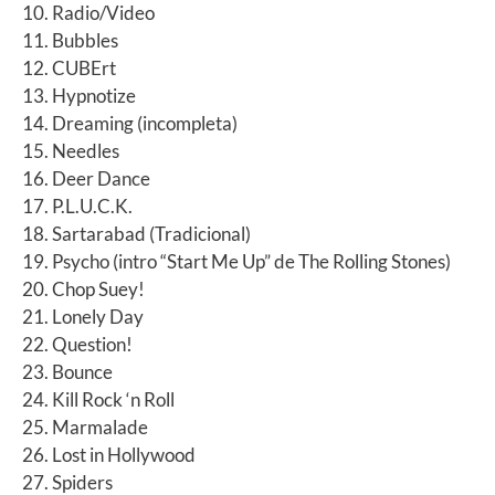
10. Radio/Video
11. Bubbles
12. CUBErt
13. Hypnotize
14. Dreaming (incompleta)
15. Needles
16. Deer Dance
17. P.L.U.C.K.
18. Sartarabad (Tradicional)
19. Psycho (intro “Start Me Up” de The Rolling Stones)
20. Chop Suey!
21. Lonely Day
22. Question!
23. Bounce
24. Kill Rock ‘n Roll
25. Marmalade
26. Lost in Hollywood
27. Spiders