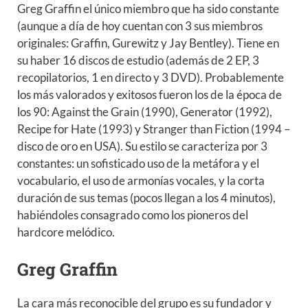
Greg Graffin el único miembro que ha sido constante
(aunque a día de hoy cuentan con 3 sus miembros
originales: Graffin, Gurewitz y Jay Bentley). Tiene en
su haber 16 discos de estudio (además de 2 EP, 3
recopilatorios, 1 en directo y 3 DVD). Probablemente
los más valorados y exitosos fueron los de la época de
los 90: Against the Grain (1990), Generator (1992),
Recipe for Hate (1993) y Stranger than Fiction (1994 –
disco de oro en USA). Su estilo se caracteriza por 3
constantes: un sofisticado uso de la metáfora y el
vocabulario, el uso de armonías vocales, y la corta
duración de sus temas (pocos llegan a los 4 minutos),
habiéndoles consagrado como los pioneros del
hardcore melódico.
Greg Graffin
La cara más reconocible del grupo es su fundador y