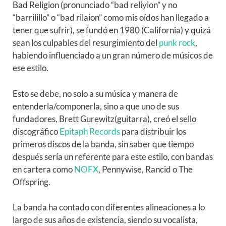
Bad Religion (pronunciado “bad reliyion” y no
“barrilillo” o “bad rilaion” como mis oídos han llegado a
tener que sufrir), se fundó en 1980 (California) y quizá
sean los culpables del resurgimiento del
punk rock
,
habiendo influenciado a un gran número de músicos de
ese estilo.
Esto se debe, no solo a su música y manera de
entenderla/componerla, sino a que uno de sus
fundadores, Brett Gurewitz(guitarra), creó el sello
discográfico
Epitaph Records
para distribuir los
primeros discos de la banda, sin saber que tiempo
después sería un referente para este estilo, con bandas
en cartera como
NOFX
, Pennywise, Rancid o The
Offspring.
La banda ha contado con diferentes alineaciones a lo
largo de sus años de existencia, siendo su vocalista,