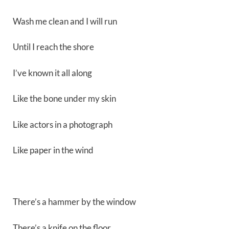
Wash me clean and I will run
Until I reach the shore
I’ve known it all along
Like the bone under my skin
Like actors in a photograph
Like paper in the wind
There’s a hammer by the window
There’s a knife on the floor