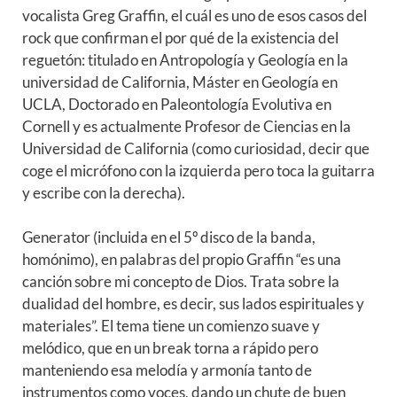
vocalista Greg Graffin, el cuál es uno de esos casos del
rock que confirman el por qué de la existencia del
reguetón: titulado en Antropología y Geología en la
universidad de California, Máster en Geología en
UCLA, Doctorado en Paleontología Evolutiva en
Cornell y es actualmente Profesor de Ciencias en la
Universidad de California (como curiosidad, decir que
coge el micrófono con la izquierda pero toca la guitarra
y escribe con la derecha).
Generator (incluida en el 5º disco de la banda,
homónimo), en palabras del propio Graffin “es una
canción sobre mi concepto de Dios. Trata sobre la
dualidad del hombre, es decir, sus lados espirituales y
materiales”. El tema tiene un comienzo suave y
melódico, que en un break torna a rápido pero
manteniendo esa melodía y armonía tanto de
instrumentos como voces, dando un chute de buen