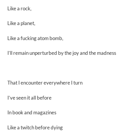
Like a rock,
Like a planet,
Like a fucking atom bomb,
I’ll remain unperturbed by the joy and the madness
That I encounter everywhere I turn
I’ve seen it all before
In book and magazines
Like a twitch before dying