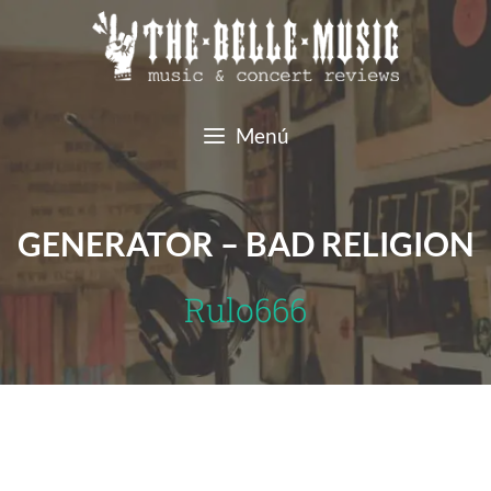
Saltar
al
contenido
Menú
GENERATOR – BAD RELIGION
Rulo666