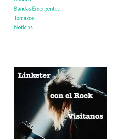
Bandas Emergentes
Temazos
Noticias