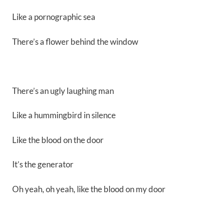
Like a pornographic sea
There’s a flower behind the window
There’s an ugly laughing man
Like a hummingbird in silence
Like the blood on the door
It’s the generator
Oh yeah, oh yeah, like the blood on my door