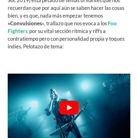
Sol, 2019) está petado de temas brillantes que nos
recuerdan que por aquí aún se saben hacer las cosas
bien, y es que, nada más empezar tenemos
«Convulsiones
«, trallazo que nos evoca a los
Foo
Fighters
por su vital sección rítmica y riffs a
contratiempo pero con personalidad propia y toques
indies. Pelotazo de tema: