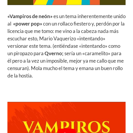
«Vampiros de neón»
es un tema inherentemente unido
al
«power pop»
con un rollaco fiestero y, perdón por la
licencia que me tomo: me vino a la cabeza nada más
escuchar esto, Mario Vaquerizo «intentando»
versionar este tema. (entiéndase «intentando» como
un piropazo para
Qverno;
sería un «caramelito» para
él pero a la vez un imposible, mejor ya me callo que me
censuran). Mola mucho el tema y emana un buen rollo
de la hostia.