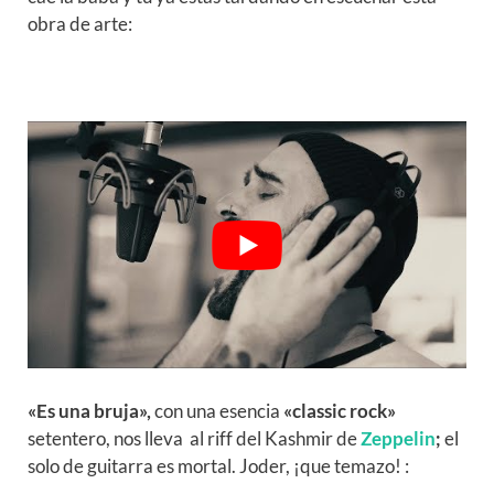
obra de arte:
«Es una bruja»,
con una esencia
«classic rock»
setentero, nos lleva al riff del Kashmir de
Zeppelin
;
el
solo de guitarra es mortal. Joder, ¡que temazo! :