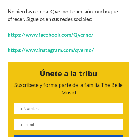
No pierdas comba;
Qverno
tienen aún mucho que
ofrecer. Síguelos en sus redes sociales:
https://www.facebook.com/Qverno/
https://www.instagram.com/qverno/