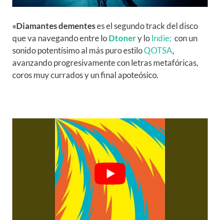
«Diamantes dementes
es el segundo track del disco
que va navegando entre lo
Dtoner
y lo
Indie;
con un
sonido potentísimo al más puro estilo
QOTSA
,
avanzando progresivamente con letras metafóricas,
coros muy currados y un final apoteósico.