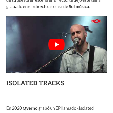
de su puesta en escena en directo, te dejo este tema
grabado en el «directo a solas» de
Sol música
:
ISOLATED TRACKS
En 2020
Qverno
grabó un EP llamado «Isolated