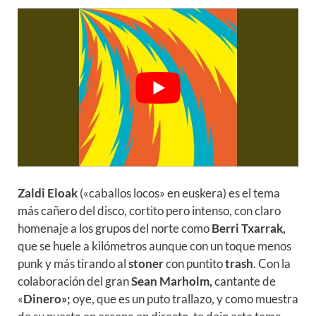
Zaldi Eloak
(«caballos locos» en euskera) es el tema
más cañero del disco, cortito pero intenso, con claro
homenaje a los grupos del norte como
Berri Txarrak,
que se huele a kilómetros aunque con un toque menos
punk y más tirando al
stoner
con puntito
trash
. Con la
colaboración del gran
Sean Marholm,
cantante de
«
Dinero»;
oye, que es un puto trallazo, y como muestra