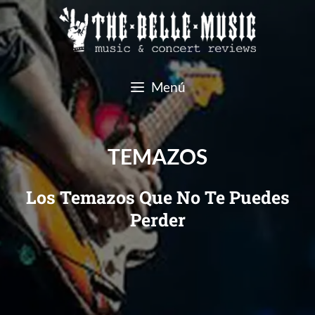
Menú
TEMAZOS
Los Temazos Que No Te Puedes
Perder