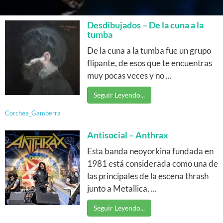
Desdibujados – De la cuna a la
tumba
De la cuna a la tumba fue un grupo
flipante, de esos que te encuentras
muy pocas veces y no ...
Seguir Leyendo...
Corchea_Gamberra
Antisocial – Anthrax
Esta banda neoyorkina fundada en
1981 está considerada como una de
las principales de la escena thrash
junto a Metallica, ...
Seguir Leyendo...