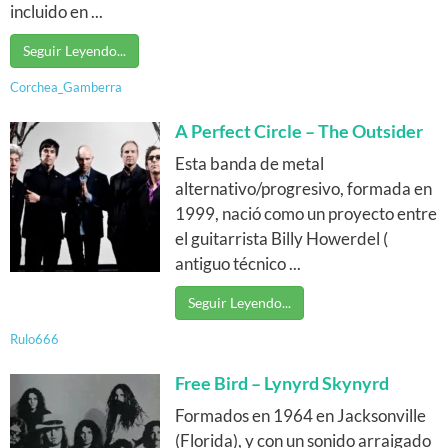
incluido en ...
Seguir Leyendo...
Corchea_Gamberra
A Perfect Circle – The Outsider
Esta banda de metal
alternativo/progresivo, formada en
1999, nació como un proyecto entre
el guitarrista Billy Howerdel (
antiguo técnico ...
Seguir Leyendo...
Rulo666
Free Bird – Lynyrd Skynyrd
Formados en 1964 en Jacksonville
(Florida), y con un sonido arraigado